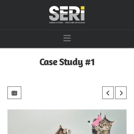
Navigation
Case Study #1