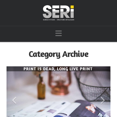
Navigation
Category Archive
PRINT IS DEAD, LONG LIVE PRINT
PRINT IS DEAD, LONG LIVE PRINT