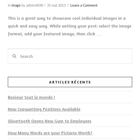
In
Image
by admin4838
25 mai 2013
Leave a Comment
This is a great way to showcase cool individual images in a
quick and easy way. While writing your post: select the image
format, add your featured image, then click …
Search
ARTICLES RÉCENTS
Bonjour tout le monde !
VIEW POST
New Copywriting Positions Available
Silvertooth Opens New Gym to Employees
How Many Words are your Pictures Worth?