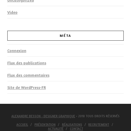
Video
MÉTA
Connexion
Flux des publications
Flux des commentaires
Site de WordPress-FR
ALEXANDRE BESSON - DESIGNER GRAPHIQUE
• 2018 TOUS DROITS RÉSERVÉS
ACCUEIL
PRÉSENTATION
RÉALISATIONS
RECRUTEMENT
ACTUALITÉ
CONTACT