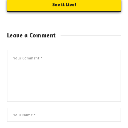
See it Live!
Leave a Comment