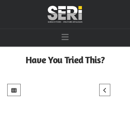
Navigation
Have You Tried This?