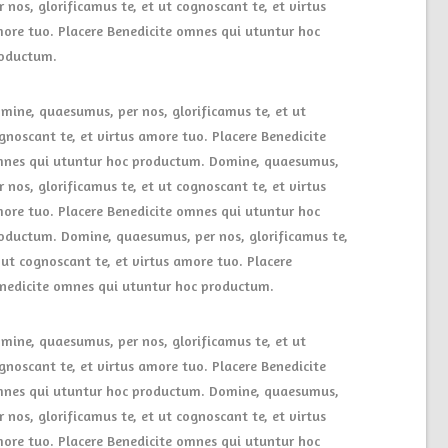
r nos, glorificamus te, et ut cognoscant te, et virtus
ore tuo. Placere Benedicite omnes qui utuntur hoc
oductum.
mine, quaesumus, per nos, glorificamus te, et ut
gnoscant te, et virtus amore tuo. Placere Benedicite
nes qui utuntur hoc productum. Domine, quaesumus,
r nos, glorificamus te, et ut cognoscant te, et virtus
ore tuo. Placere Benedicite omnes qui utuntur hoc
oductum. Domine, quaesumus, per nos, glorificamus te,
 ut cognoscant te, et virtus amore tuo. Placere
nedicite omnes qui utuntur hoc productum.
mine, quaesumus, per nos, glorificamus te, et ut
gnoscant te, et virtus amore tuo. Placere Benedicite
nes qui utuntur hoc productum. Domine, quaesumus,
r nos, glorificamus te, et ut cognoscant te, et virtus
ore tuo. Placere Benedicite omnes qui utuntur hoc