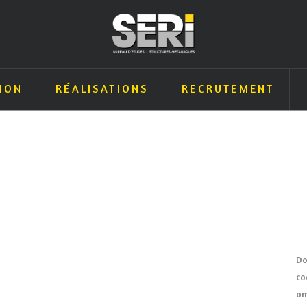
ION
RÉALISATIONS
RECRUTEMENT
Do
co
om