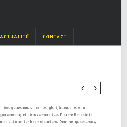
ACTUALITÉ
CONTACT
mine, quaesumus, per nos, glorificamus te, et ut
gnoscant te, et virtus amore tuo. Placere Benedicite
nes qui utuntur hoc productum. Domine, quaesumus,