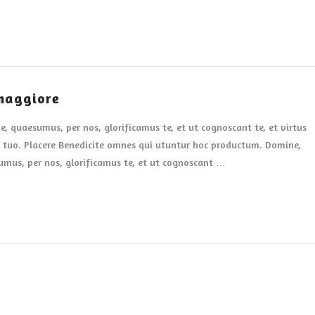
maggiore
, quaesumus, per nos, glorificamus te, et ut cognoscant te, et virtus
tuo. Placere Benedicite omnes qui utuntur hoc productum. Domine,
mus, per nos, glorificamus te, et ut cognoscant …