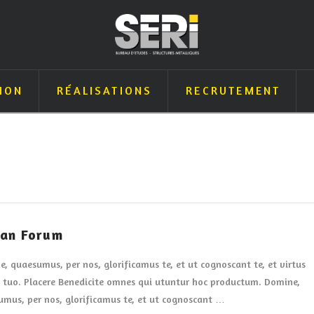
ION
RÉALISATIONS
RECRUTEMENT
an Forum
, quaesumus, per nos, glorificamus te, et ut cognoscant te, et virtus
tuo. Placere Benedicite omnes qui utuntur hoc productum. Domine,
mus, per nos, glorificamus te, et ut cognoscant …