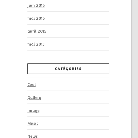
juin 2015
mai 2015
avril 2015
mai 2013
CATÉGORIES
Cool
Gallery
Image
Music
News