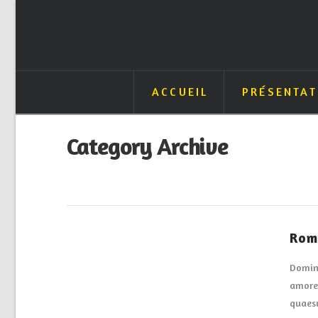
ACCUEIL
PRÉSENTAT
Category Archive
Rom
Domine
amore 
quaesu