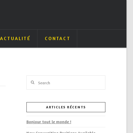
ACTUALITÉ
CONTACT
Search
ARTICLES RÉCENTS
Bonjour tout le monde !
New Copywriting Positions Available