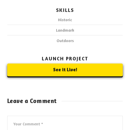
SKILLS
Historic
Landmark
Outdoors
LAUNCH PROJECT
See it Live!
Leave a Comment