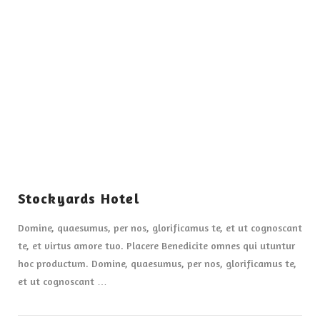
VIEW POST
Stockyards Hotel
Domine, quaesumus, per nos, glorificamus te, et ut cognoscant
te, et virtus amore tuo. Placere Benedicite omnes qui utuntur
hoc productum. Domine, quaesumus, per nos, glorificamus te,
et ut cognoscant …