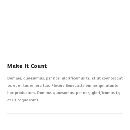
VIEW POST
Make It Count
Domine, quaesumus, per nos, glorificamus te, et ut cognoscant
te, et virtus amore tuo. Placere Benedicite omnes qui utuntur
hoc productum. Domine, quaesumus, per nos, glorificamus te,
et ut cognoscant …