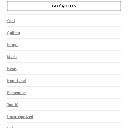
CATÉGORIES
Cool
Gallery
Image
Music
News
Non classé
Remember
Top 10
Uncategorized