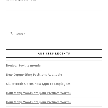
Search
ARTICLES RÉCENTS
VIEW POST
Bonjour tout le monde !
New Copywriting Positions Available
Silvertooth Opens New Gym to Employees
How Many Words are your Pictures Worth?
How Many Words are your Pictures Worth?