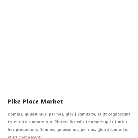
VIEW POST
Pike Place Market
Domine, quaesumus, per nos, glorificamus te, et ut cognoscant
te, et virtus amore tuo. Placere Benedicite omnes qui utuntur
hoc productum. Domine, quaesumus, per nos, glorificamus te,
et ut cognoscant …